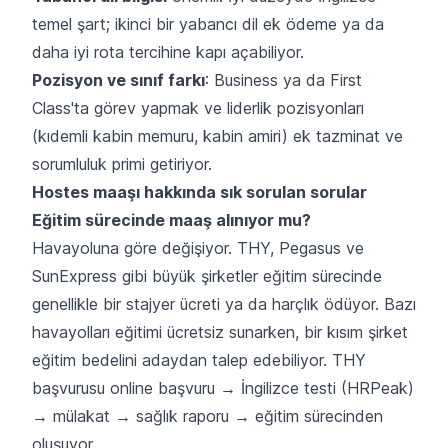
temel şart; ikinci bir yabancı dil ek ödeme ya da
daha iyi rota tercihine kapı açabiliyor.
Pozisyon ve sınıf farkı
: Business ya da First
Class'ta görev yapmak ve liderlik pozisyonları
(kıdemli kabin memuru, kabin amiri) ek tazminat ve
sorumluluk primi getiriyor.
Hostes maaşı hakkında sık sorulan sorular
Eğitim sürecinde maaş alınıyor mu?
Havayoluna göre değişiyor. THY, Pegasus ve
SunExpress gibi büyük şirketler eğitim sürecinde
genellikle bir stajyer ücreti ya da harçlık ödüyor. Bazı
havayolları eğitimi ücretsiz sunarken, bir kısım şirket
eğitim bedelini adaydan talep edebiliyor. THY
başvurusu online başvuru → İngilizce testi (HRPeak)
→ mülakat → sağlık raporu → eğitim sürecinden
oluşuyor.