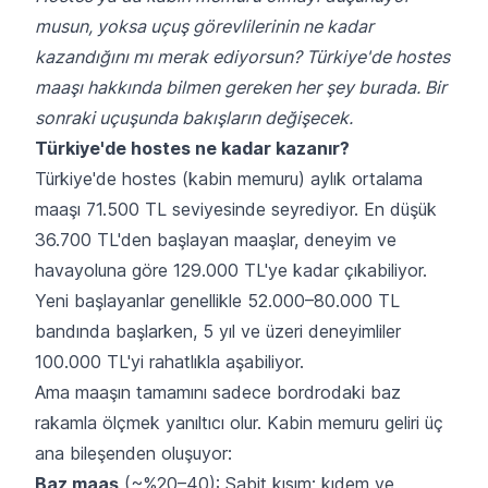
musun, yoksa uçuş görevlilerinin ne kadar
kazandığını mı merak ediyorsun? Türkiye'de hostes
maaşı hakkında bilmen gereken her şey burada. Bir
sonraki uçuşunda bakışların değişecek.
Türkiye'de hostes ne kadar kazanır?
Türkiye'de hostes (kabin memuru) aylık ortalama
maaşı 71.500 TL seviyesinde seyrediyor. En düşük
36.700 TL'den başlayan maaşlar, deneyim ve
havayoluna göre 129.000 TL'ye kadar çıkabiliyor.
Yeni başlayanlar genellikle 52.000–80.000 TL
bandında başlarken, 5 yıl ve üzeri deneyimliler
100.000 TL'yi rahatlıkla aşabiliyor.
Ama maaşın tamamını sadece bordrodaki baz
rakamla ölçmek yanıltıcı olur. Kabin memuru geliri üç
ana bileşenden oluşuyor:
Baz maaş
(~%20–40): Sabit kısım; kıdem ve