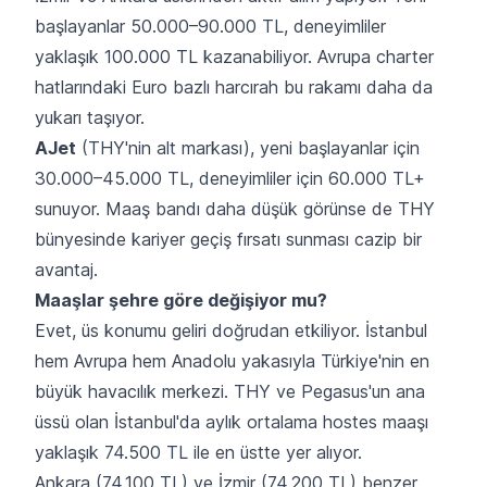
başlayanlar 50.000–90.000 TL, deneyimliler
yaklaşık 100.000 TL kazanabiliyor. Avrupa charter
hatlarındaki Euro bazlı harcırah bu rakamı daha da
yukarı taşıyor.
AJet
(THY'nin alt markası), yeni başlayanlar için
30.000–45.000 TL, deneyimliler için 60.000 TL+
sunuyor. Maaş bandı daha düşük görünse de THY
bünyesinde kariyer geçiş fırsatı sunması cazip bir
avantaj.
Maaşlar şehre göre değişiyor mu?
Evet, üs konumu geliri doğrudan etkiliyor. İstanbul
hem Avrupa hem Anadolu yakasıyla Türkiye'nin en
büyük havacılık merkezi. THY ve Pegasus'un ana
üssü olan İstanbul'da aylık ortalama hostes maaşı
yaklaşık 74.500 TL ile en üstte yer alıyor.
Ankara (74.100 TL) ve İzmir (74.200 TL) benzer