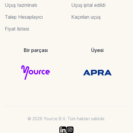
Uçuş tazminatı
Uçuş iptal edildi
Talep Hesaplayıcı
Kaçırılan uçuş
Fiyat listesi
Bir parçası
Üyesi
© 2026 Yource B.V. Tüm hakları saklıdır.