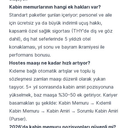
Kabin memurlarının hangi ek hakları var?
Standart paketler şunları içeriyor: personel ve aile
için ücretsiz ya da büyük indirimli uçuş hakkı,
kapsamlı özel sağlık sigortası (THY'de diş ve göz
dahil), dış hat seferlerinde 5 yıldızlı otel
konaklaması, yıl sonu ve bayram ikramiyesi ile
performans bonusu.
Hostes maaşı ne kadar hızlı artıyor?
Kıdeme bağlı otomatik artışlar ve toplu iş
sözleşmesi zamları maaşı düzenli olarak yukarı
taşıyor. 5+ yıl sonrasında kabin amiri pozisyonuna
yükselmek, baz maaşa %30–50 ek getiriyor. Kariyer
basamakları şu şekilde: Kabin Memuru → Kıdemli
Kabin Memuru → Kabin Amiri → Sorumlu Kabin Amiri
(Purser).
2026'da kabin memuru pozisyonları güvenli mi?