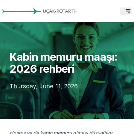
Kabin memuru maaşı:
2026 rehberi
Thursday, June 11, 2026
Hostes ya da kabin memuru olmayı düşünüyor