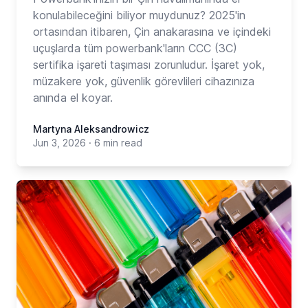
konulabileceğini biliyor muydunuz? 2025'in
ortasından itibaren, Çin anakarasına ve içindeki
uçuşlarda tüm powerbank'ların CCC (3C)
sertifika işareti taşıması zorunludur. İşaret yok,
müzakere yok, güvenlik görevlileri cihazınıza
anında el koyar.
Martyna Aleksandrowicz
Jun 3, 2026
·
6 min read