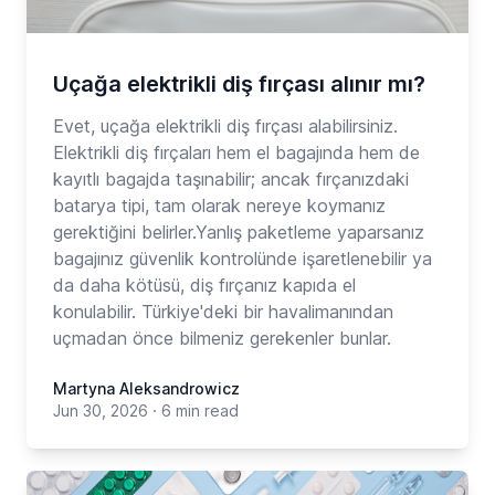
Uçağa elektrikli diş fırçası alınır mı?
Evet, uçağa elektrikli diş fırçası alabilirsiniz.
Elektrikli diş fırçaları hem el bagajında hem de
kayıtlı bagajda taşınabilir; ancak fırçanızdaki
batarya tipi, tam olarak nereye koymanız
gerektiğini belirler.Yanlış paketleme yaparsanız
bagajınız güvenlik kontrolünde işaretlenebilir ya
da daha kötüsü, diş fırçanız kapıda el
konulabilir. Türkiye'deki bir havalimanından
uçmadan önce bilmeniz gerekenler bunlar.
Martyna Aleksandrowicz
Jun 30, 2026
·
6 min read