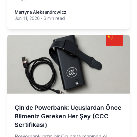
Martyna Aleksandrowicz
Jun 11, 2026
·
6 min read
Çin'de Powerbank: Uçuşlardan Önce
Bilmeniz Gereken Her Şey (CCC
Sertifikası)
Powerbank'ınızın bir Çin havalimanında el