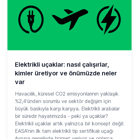
Elektrikli uçaklar: nasıl çalışırlar,
kimler üretiyor ve önümüzde neler
var
Havacılık, küresel CO2 emisyonlarının yaklaşık
%2,4'ünden sorumlu ve sektör değişim için
büyük baskıyla karşı karşıya. Elektrikli arabalar
bir süredir hayatımızda - peki ya uçaklar?
Elektrikli uçaklar artık yalnızca bir konsept değil:
EASA'nın ilk tam elektrikli tip sertifikalı uçağı
Avrupa genelinde hizmet veriyor ve onlarca