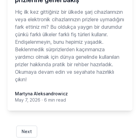
Hiç ilk kez gittiğiniz bir ülkede şarj cihazlarınızın
veya elektronik cihazlarınızın prizlere uymadığını
fark ettiniz mi? Bu oldukça yaygın bir durumdur
çünkü farklı ülkeler farklı fiş türleri kullanır.
Endişelenmeyin, bunu hepimiz yaşadık.
Beklenmedik sürprizlerden kaçınmanıza
yardımcı olmak için dünya genelinde kullanılan
prizler hakkında pratik bir rehber hazırladık.
Okumaya devam edin ve seyahate hazırlıklı
çıkın!
Martyna Aleksandrowicz
May 7, 2026
·
6 min read
Next