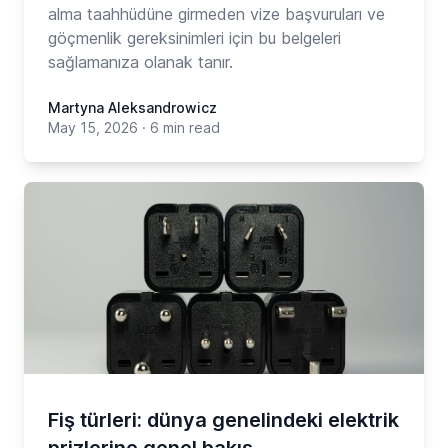
alma taahhüdüne girmeden vize başvuruları ve
göçmenlik gereksinimleri için bu belgeleri
sağlamanıza olanak tanır.
Martyna Aleksandrowicz
May 15, 2026
·
6 min read
Fiş türleri: dünya genelindeki elektrik
prizlerine genel bakış