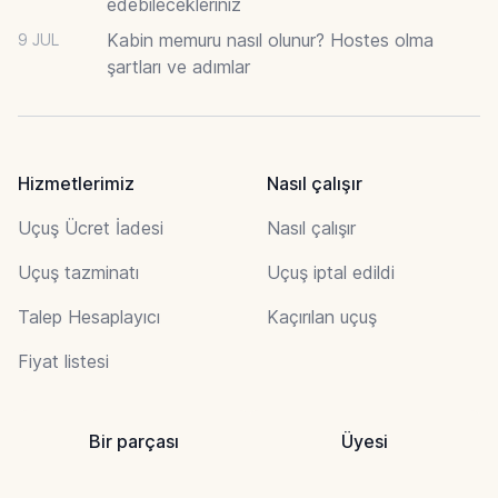
edebilecekleriniz
Kabin memuru nasıl olunur? Hostes olma
9 JUL
şartları ve adımlar
Hizmetlerimiz
Nasıl çalışır
Uçuş Ücret İadesi
Nasıl çalışır
Uçuş tazminatı
Uçuş iptal edildi
Talep Hesaplayıcı
Kaçırılan uçuş
Fiyat listesi
Bir parçası
Üyesi