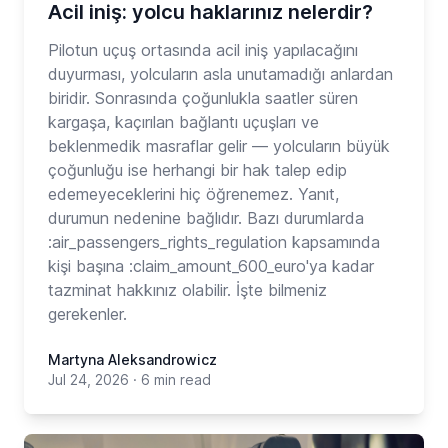
Acil iniş: yolcu haklarınız nelerdir?
Pilotun uçuş ortasında acil iniş yapılacağını
duyurması, yolcuların asla unutamadığı anlardan
biridir. Sonrasında çoğunlukla saatler süren
kargaşa, kaçırılan bağlantı uçuşları ve
beklenmedik masraflar gelir — yolcuların büyük
çoğunluğu ise herhangi bir hak talep edip
edemeyeceklerini hiç öğrenemez. Yanıt,
durumun nedenine bağlıdır. Bazı durumlarda
:air_passengers_rights_regulation kapsamında
kişi başına :claim_amount_600_euro'ya kadar
tazminat hakkınız olabilir. İşte bilmeniz
gerekenler.
Martyna Aleksandrowicz
Jul 24, 2026
·
6 min read