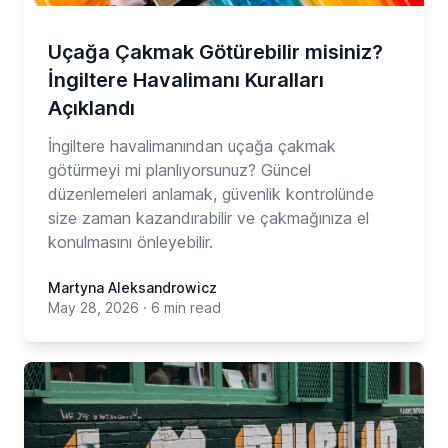
Uçağa Çakmak Götürebilir misiniz?
İngiltere Havalimanı Kuralları
Açıklandı
İngiltere havalimanından uçağa çakmak
götürmeyi mi planlıyorsunuz? Güncel
düzenlemeleri anlamak, güvenlik kontrolünde
size zaman kazandırabilir ve çakmağınıza el
konulmasını önleyebilir.
Martyna Aleksandrowicz
May 28, 2026
·
6 min read