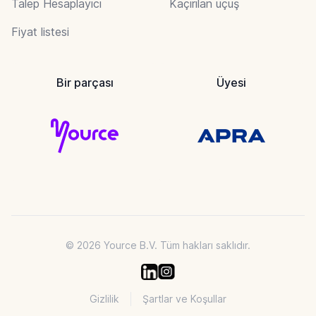
Talep Hesaplayıcı
Kaçırılan uçuş
Fiyat listesi
Bir parçası
Üyesi
© 2026 Yource B.V. Tüm hakları saklıdır.
Gizlilik
Şartlar ve Koşullar