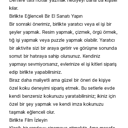
kılar.
Birlikte Eğlenceli Bir El Sanatı Yapın
Bir sonraki önerimiz, birlikte yaratıcı veya el işi bir
şeyler yapmak. Resim yapmak, çizmek, örgü örmek,
tığ işi yapmak veya puzzle yapmak olabilir. Yaratıcı
bir aktivite sizi bir araya getirir ve görüşme sonunda
somut bir hatıraya sahip olursunuz. Kendiniz
yapmayı sevmiyorsanız, evlerinize el işi kitleri sipariş
edip birlikte yapabilirsiniz.
Biraz daha maliyetli ama güzel bir öneri de kişiye
özel koku deneyimi sipariş etmek. Bu setlerle evde
kendi benzersiz kokunuzu yaratabilirsiniz; ikiniz için
özel bir şey yapmak ve kendi imza kokunuzu
taşımak eğlenceli olur.
Birlikte Film İzleyin
Klasik bir randevu sinemaya gitmektir. Ama mesafe