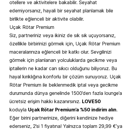
otellere ve aktivitelere bakabilir. Seyahat
edemiyorsanız, hayali bir seyahat planlamak bile
birlikte eğlenceli bir aktivite olabilir.
Uçak Rötar Premium
Siz, partneriniz veya ikiniz de sık sık uçuyorsanız,
özellikle birbirinizi görmek için, Uçak Rötar Premium
maceralarınıza eğlenceli bir katkı olur. Sevgilinizi
görmek için planlanan yolculuklarda gecikme veya
iptallerin ne kadar can sıkıcı olduğunu biliyoruz. Bu
hayal kırıklığına konforlu bir çözüm sunuyoruz. Uçak
Rötar Premium ile beklenmedik iptal veya gecikme
durumunda dünya genelinde 1500’den fazla lounge’a
ücretsiz erişim hakkı kazanırsınız.
LOVE50
koduyla
Uçak Rötar Premium’a %50 indirim alın
.
Eğer birini partnerinize, diğerini kendinize hediye
ederseniz, 2’si 1 fiyatına! Yalnızca toplam 29,99 €’ya