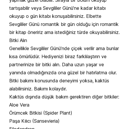
tartışabilir veya Sevgililer Günü’ne kadar kitabı
okuyup o gün kitabı konuşabilirsiniz. Elbette
Sevgililer Günü romantik bir gün olduğu için romantik
bir kitap öneririz ama istediğiniz türde okuyabilirsiniz.
Bitki Alın
Genellikle Sevgililer Günü’nde çiçek verilir ama bunlar
kısa ömürlüdür. Hediyenizi biraz farklılaştırın ve
partnerinize bir bitki alın. Daha uzun yaşar ve
yanında olmadığınızda ona güzel bir hatırlatma olur.
Bitki bakımı konusunda deneyimi yoksa, kaktüs
alabilirsiniz. Bakımı kolaydır.
Kaktüs dışında düşük bakım gerektiren diğer bitkiler:
Aloe Vera
Örümcek Bitkisi (Spider Plant)
Paşa Kılıcı (Sansevieria)
Filodendron