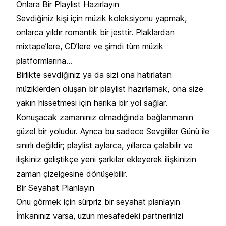
Onlara Bir Playlist Hazırlayın
Sevdiğiniz kişi için müzik koleksiyonu yapmak,
onlarca yıldır romantik bir jesttir. Plaklardan
mixtape’lere, CD’lere ve şimdi tüm müzik
platformlarına…
Birlikte sevdiğiniz ya da sizi ona hatırlatan
müziklerden oluşan bir playlist hazırlamak, ona size
yakın hissetmesi için harika bir yol sağlar.
Konuşacak zamanınız olmadığında bağlanmanın
güzel bir yoludur. Ayrıca bu sadece Sevgililer Günü ile
sınırlı değildir; playlist aylarca, yıllarca çalabilir ve
ilişkiniz geliştikçe yeni şarkılar ekleyerek ilişkinizin
zaman çizelgesine dönüşebilir.
Bir Seyahat Planlayın
Onu görmek için sürpriz bir seyahat planlayın
İmkanınız varsa, uzun mesafedeki partnerinizi