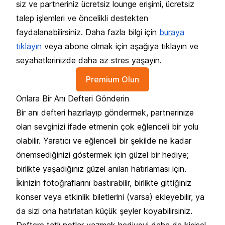
siz ve partneriniz ücretsiz lounge erişimi, ücretsiz
talep işlemleri ve öncelikli destekten
faydalanabilirsiniz. Daha fazla bilgi için
buraya
tıklayın
veya abone olmak için aşağıya tıklayın ve
seyahatlerinizde daha az stres yaşayın.
Premium Olun
Onlara Bir Anı Defteri Gönderin
Bir anı defteri hazırlayıp göndermek, partnerinize
olan sevginizi ifade etmenin çok eğlenceli bir yolu
olabilir. Yaratıcı ve eğlenceli bir şekilde ne kadar
önemsediğinizi göstermek için güzel bir hediye;
birlikte yaşadığınız güzel anıları hatırlaması için.
İkinizin fotoğraflarını bastırabilir, birlikte gittiğiniz
konser veya etkinlik biletlerini (varsa) ekleyebilir, ya
da sizi ona hatırlatan küçük şeyler koyabilirsiniz.
Deftere tatlı notlar yazmak hediyeyi daha da kişisel