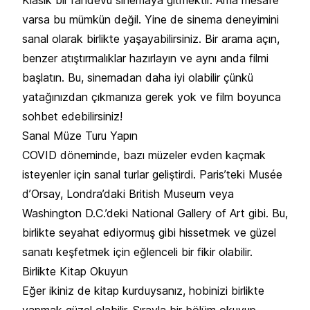
varsa bu mümkün değil. Yine de sinema deneyimini
sanal olarak birlikte yaşayabilirsiniz. Bir arama açın,
benzer atıştırmalıklar hazırlayın ve aynı anda filmi
başlatın. Bu, sinemadan daha iyi olabilir çünkü
yatağınızdan çıkmanıza gerek yok ve film boyunca
sohbet edebilirsiniz!
Sanal Müze Turu Yapın
COVID döneminde, bazı müzeler evden kaçmak
isteyenler için sanal turlar geliştirdi. Paris’teki Musée
d’Orsay, Londra’daki British Museum veya
Washington D.C.’deki National Gallery of Art gibi. Bu,
birlikte seyahat ediyormuş gibi hissetmek ve güzel
sanatı keşfetmek için eğlenceli bir fikir olabilir.
Birlikte Kitap Okuyun
Eğer ikiniz de kitap kurduysanız, hobinizi birlikte
yapmak güzel olabilir. Sırayla bir bölüm okuyup