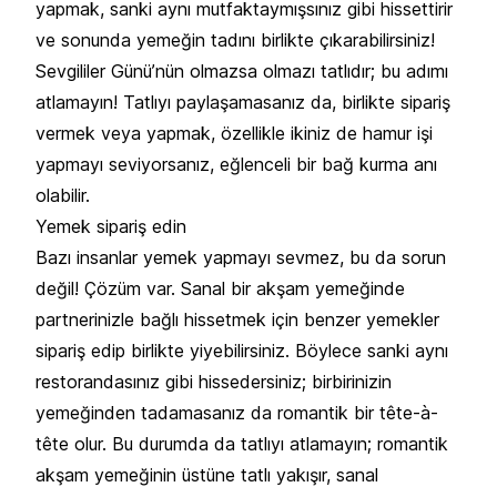
yapmak, sanki aynı mutfaktaymışsınız gibi hissettirir
ve sonunda yemeğin tadını birlikte çıkarabilirsiniz!
Sevgililer Günü’nün olmazsa olmazı tatlıdır; bu adımı
atlamayın! Tatlıyı paylaşamasanız da, birlikte sipariş
vermek veya yapmak, özellikle ikiniz de hamur işi
yapmayı seviyorsanız, eğlenceli bir bağ kurma anı
olabilir.
Yemek sipariş edin
Bazı insanlar yemek yapmayı sevmez, bu da sorun
değil! Çözüm var. Sanal bir akşam yemeğinde
partnerinizle bağlı hissetmek için benzer yemekler
sipariş edip birlikte yiyebilirsiniz. Böylece sanki aynı
restorandasınız gibi hissedersiniz; birbirinizin
yemeğinden tadamasanız da romantik bir tête-à-
tête olur. Bu durumda da tatlıyı atlamayın; romantik
akşam yemeğinin üstüne tatlı yakışır, sanal