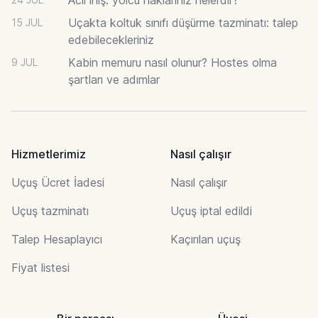
Uçakta koltuk sınıfı düşürme tazminatı: talep
15 JUL
edebilecekleriniz
Kabin memuru nasıl olunur? Hostes olma
9 JUL
şartları ve adımlar
Hizmetlerimiz
Nasıl çalışır
Uçuş Ücret İadesi
Nasıl çalışır
Uçuş tazminatı
Uçuş iptal edildi
Talep Hesaplayıcı
Kaçırılan uçuş
Fiyat listesi