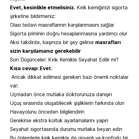
Evet, kesinlikle etmelisiniz.
Kırık kemiğinizi sigorta
şirketine bildirmeniz:
Olası tedavi masraflarının karşılanmasını sağlar
Sigorta priminin doğru hesaplanmasına yardımcı olur
Aksi takdirde, başınıza bir şey gelirse
masrafları
sizin karşılamanız gerekebilir
Son Düşünceler: Kırık Kemikle Seyahat Edilir mi?
Kısa cevap: Evet.
Ancak dikkat edilmesi gereken bazı önemli noktalar
var:
Uçmadan önce mutlaka doktorunuza danışın
Uçuş sırasında oluşabilecek şişliklerin farkında olun
Havayolunu önceden bilgilendirin
Gerekirse ekstra koltuk ayarlamalarını yapın
Seyahat sigortasında durumu mutlaka beyan edin
Bu önlemlerle kırık kemikle de güvenli ve konforlu bir