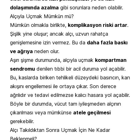
dolaşımında azalma
gibi sorunlara neden olabilir.
Alçıyla Uçmak Mümkün mü?
Mümkün olmakla birlikte,
komplikasyon riski artar
.
Şişlik yine oluşur; ancak alçı, uzvun rahatça
genişlemesine izin vermez. Bu da
daha fazla baskı
ve ağrıya
neden olur.
Aşırı şişme durumunda, alçıyla uçmak
kompartman
sendromu
denilen tıbbi bir acil duruma yol açabilir.
Bu, kaslarda biriken tehlikeli düzeydeki basıncın, kan
akışını engellemesi ile ortaya çıkar. Son derece
ağrılıdır ve tedavi edilmezse kalıcı hasara yol açabilir.
Böyle bir durumda, vücut tam iyileşmeden alçının
çıkarılması veya mümkünse
atele geçilmesi
gerekebilir.
Alçı Takıldıktan Sonra Uçmak İçin Ne Kadar
Beklenmeli?