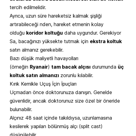
tercih edilmelidir.
Ayrıca, uzun süre hareketsiz kalmak şişliği
artırabileceği nden, hareket etmenin kolay
olduğu
koridor koltuğu
daha uygundur. Gerekiyor
Sa, bacağınızı yüksekte tutmak için
ekstra koltuk
satın almanız gerekebilir.
Bazı düşük maliyetli havayolları
(örneğin
Ryanair
)
tam bacak alçısı
durumunda
üç
koltuk satın almanızı
zorunlu kılabilir.
Kırık Kemikle Uçuş İçin İpuçları
Uçmadan önce doktorunuza danışın. Genelde
güvenlidir, ancak doktorunuz size özel bir öneride
bulunabilir.
Alçınız 48 saat içinde takıldıysa, uzunlamasına
kesilerek yapılan bölünmüş alçı (split cast)
düşünülebilir.