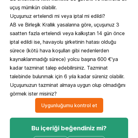
uçuş mümkün olabilir.
Uçuşunuz ertelendi mi veya iptal mi edildi?
AB ve Birleşik Krallık yasalarına göre, uçuşunuz 3
saatten fazla ertelendi veya kalkıştan 14 gün önce
iptal edildi ise, havayolu şirketinin hatası olduğu
sürece (kötü hava koşulları gibi nedenlerden
kaynaklanmadığı sürece) yolcu başına 600 €'ya
kadar tazminat talep edebilirsiniz. Tazminat
talebinde bulunmak için 6 yıla kadar süreniz olabilir.
Uçuşunuzun tazminat almaya uygun olup olmadığını
görmek ister misiniz?
Uygunluğumu kontrol et
Bu içeriği beğendiniz mi?