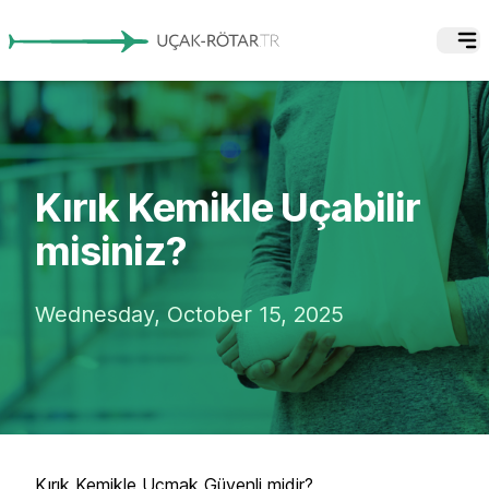
Kırık Kemikle Uçabilir
misiniz?
Wednesday, October 15, 2025
Kırık Kemikle Uçmak Güvenli midir?