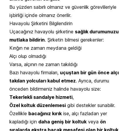
Bu yüzden sabırlı olmanız ve güvenlik görevlileriyle
işbirliği içinde olmanız önerilir.
Havayolu Şirketini Bilgilendirin
Uçacağınız havayolu şirketine
sağlık durumunuzu
mutlaka bildirin
. Şirketin bilmesi gerekenler:
Kırığın ne zaman meydana geldiği
Alçı olup olmadığı
Varsa, alçının ne zaman takıldığı
Bazı havayolu firmaları,
uçuştan bir gün önce alçı
takılan yolcuları kabul etmez
. Ayrıca, durumu
önceden bildirmeniz halinde havayolu size:
Tekerlekli sandalye hizmeti
,
Özel koltuk düzenlemesi
gibi destekler sunabilir.
Özellikle
bacağınız kırık
ise, alçı fazladan yer
kapladığı için
daha geniş bir koltuk
veya
ön
sıralarda ekstra bacak mesafesi olan bir koltuk