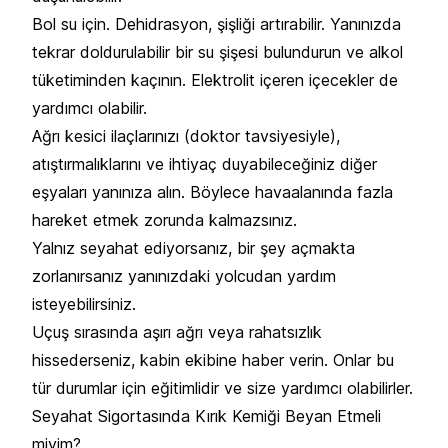
Bol su için. Dehidrasyon, şişliği artırabilir. Yanınızda
tekrar doldurulabilir bir su şişesi bulundurun ve alkol
tüketiminden kaçının. Elektrolit içeren içecekler de
yardımcı olabilir.
Ağrı kesici ilaçlarınızı (doktor tavsiyesiyle),
atıştırmalıklarını ve ihtiyaç duyabileceğiniz diğer
eşyaları yanınıza alın. Böylece havaalanında fazla
hareket etmek zorunda kalmazsınız.
Yalnız seyahat ediyorsanız, bir şey açmakta
zorlanırsanız yanınızdaki yolcudan yardım
isteyebilirsiniz.
Uçuş sırasında aşırı ağrı veya rahatsızlık
hissederseniz, kabin ekibine haber verin. Onlar bu
tür durumlar için eğitimlidir ve size yardımcı olabilirler.
Seyahat Sigortasında Kırık Kemiği Beyan Etmeli
miyim?