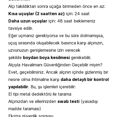
Alçı takıldıktan sonra uçağa binmeden önce en az:
Kısa uçuşlar (2 saatten az)
için: 24 saat
Daha uzun uçuşlar
için: 48 saat beklemeniz
tavsiye edilir.
Eğer uçmanız gerekiyorsa ve bu süre dolmamışsa,
uçuş sırasında oluşabilecek basınca karşı alçınızın,
uzvunuzun genişlemesine izin verecek
şekilde
boydan boya kesilmesi
gerekebilir.
Alçıyla Havalimanı Güvenliğinden Geçebilir miyim?
Evet, geçebilirsiniz. Ancak alçının içinde gizlenmiş bir
nesne olma ihtimaline karşı
daha detaylı bir kontrol
yapılabilir
. Bu, şu işlemleri içerebilir:
El tipi metal dedektörü ile tarama
Alçınızdan ve ellerinizden
swab testi
(yasadışı
madde taraması)
Ekstra güvenlik sorgusu