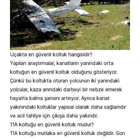
Uçakta en güvenli koltuk hangisidir?
Yapılan araştırmalar, kanatların yanındaki orta
koltuğun en güvenli koltuk olduğunu gösteriyor.
Çünkü bu koltukta oturan yolcunun iki yanındaki
yolcular, kaza anındaki darbeyi bir nebze emerek
hayatta kalma şansını artırıyor. Ayrıca kanat
yakınındaki koltuklar yapısal olarak daha sağlamdır
ve acil tahliye için çıkışa daha yakındır.
11A koltuğu en güvenli koltuk mudur?
11A koltuğu mutlaka en güvenli koltuk değildir. Son