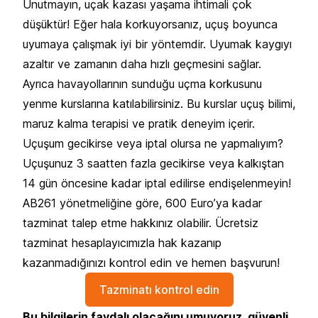
Unutmayın, uçak kazası yaşama ihtimali çok
düşüktür! Eğer hala korkuyorsanız, uçuş boyunca
uyumaya çalışmak iyi bir yöntemdir. Uyumak kaygıyı
azaltır ve zamanın daha hızlı geçmesini sağlar.
Ayrıca havayollarının sunduğu uçma korkusunu
yenme kurslarına katılabilirsiniz. Bu kurslar uçuş bilimi,
maruz kalma terapisi ve pratik deneyim içerir.
Uçuşum gecikirse veya iptal olursa ne yapmalıyım?
Uçuşunuz 3 saatten fazla gecikirse veya kalkıştan
14 gün öncesine kadar iptal edilirse endişelenmeyin!
AB261 yönetmeliğine göre, 600 Euro’ya kadar
tazminat talep etme hakkınız olabilir. Ücretsiz
tazminat hesaplayıcımızla hak kazanıp
kazanmadığınızı kontrol edin ve hemen başvurun!
Tazminatı kontrol edin
Bu bilgilerin faydalı olacağını umuyoruz, güvenli