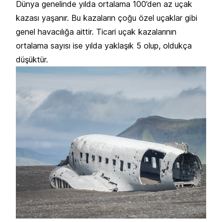
Dünya genelinde yılda ortalama 100’den az uçak
kazası yaşanır. Bu kazaların çoğu özel uçaklar gibi
genel havacılığa aittir. Ticari uçak kazalarının
ortalama sayısı ise yılda yaklaşık 5 olup, oldukça
düşüktür.